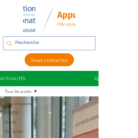
Nous contacter
ACTUALITÉS
Tous les posts
Tous les posts
PRESSE
Social
Vos droits