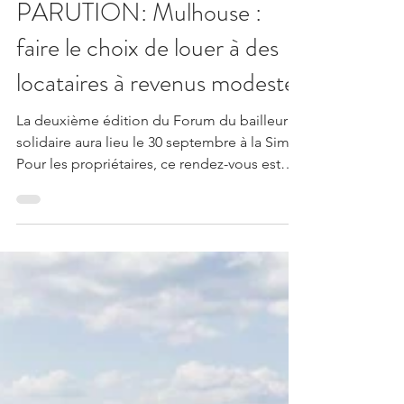
christophemortier7
27 sept. 2023
3 min de lecture
PARUTION: Mulhouse :
faire le choix de louer à des
locataires à revenus modestes
La deuxième édition du Forum du bailleur
solidaire aura lieu le 30 septembre à la Sim.
Pour les propriétaires, ce rendez-vous est
une occasi