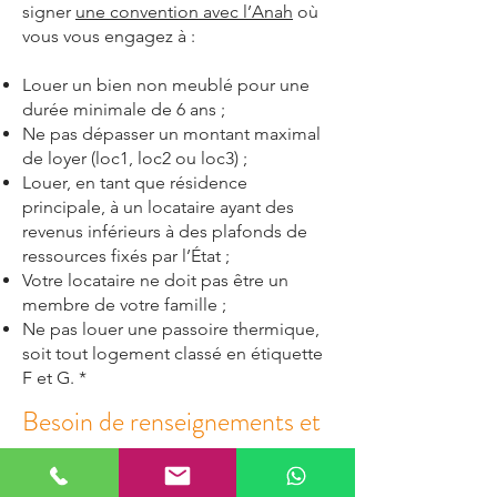
signer
une convention avec l’Anah
où
vous vous engagez à :
Louer un bien non meublé pour une
durée minimale de 6 ans ;
Ne pas dépasser un montant maximal
de loyer (loc1, loc2 ou loc3) ;
Louer, en tant que résidence
principale, à un locataire ayant des
revenus inférieurs à des plafonds de
ressources fixés par l’État ;
Votre locataire ne doit pas être un
membre de votre famille ;
Ne pas louer une passoire thermique,
soit tout logement classé en étiquette
F et G. *
Besoin de renseignements et
d'aide ?